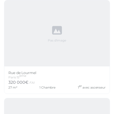
Pas d'image
Rue de Lourmel
ème
Paris
15
320 000
€
FAI
er
27
m²
1
Chambre
1
avec ascenseur