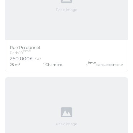
Pas d'image
Rue Perdonnet
ème
Paris
10
260 000
€
FAI
ème
25
m²
1
Chambre
4
sans ascenseur
Pas d'image