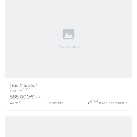
Pas d'image
Rue Marbeuf
ème
Paris
8
585 000
€
FAI
ème
41
m²
1
Chambre
6
avec ascenseur