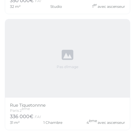
350 000
€
FAI
er
32
m²
Studio
1
avec ascenseur
Pas d'image
Rue Tiquetonnne
ème
Paris
2
336 000
€
FAI
ème
31
m²
1
Chambre
4
avec ascenseur