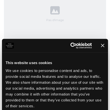
Pas d'image
Rue de Belleville
ème
Paris
20
750 000
€
FAI
This website uses cookies
ème
69
m²
2
Chambres
3
avec ascenseur
We use cookies to personalise content and ads, to
provide social media features and to analyse our traffic.
We also share information about your use of our site with
our social media, advertising and analytics partners who
may combine it with other information that you’ve
provided to them or that they’ve collected from your use
of their services.