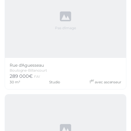
Pas d'image
Rue d'Aguesseau
Boulogne-Billancourt
289 000
€
FAI
er
30
m²
Studio
1
avec ascenseur